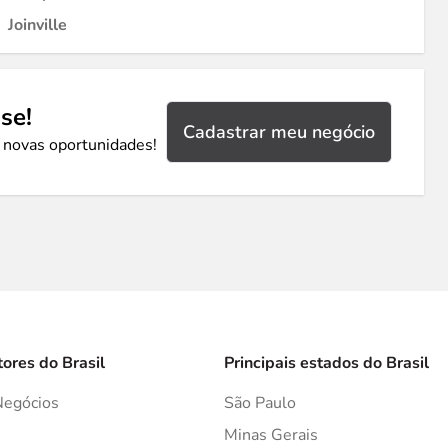
Joinville
se!
Cadastrar meu negócio
 novas oportunidades!
tores do Brasil
Principais estados do Brasil
Negócios
São Paulo
s
Minas Gerais