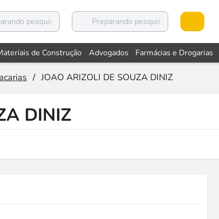
Materiais de Construção
Advogados
Farmácias e Drogarias
acarias
/
JOAO ARIZOLI DE SOUZA DINIZ
ZA DINIZ