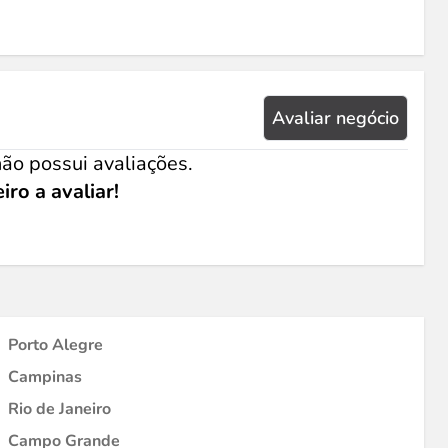
Avaliar negócio
ão possui avaliações.
iro a avaliar!
Porto Alegre
Campinas
Rio de Janeiro
Campo Grande