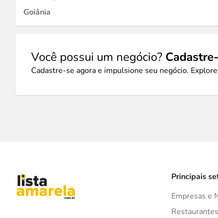
Goiânia
Você possui um negócio?
Cadastre-
Cadastre-se agora e impulsione seu negócio. Explore
Principais se
Empresas e 
Restaurante