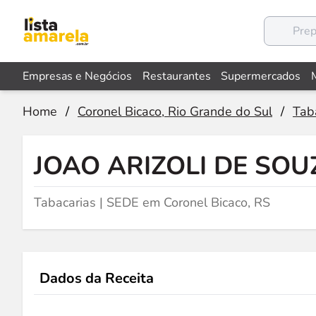
Empresas e Negócios
Restaurantes
Supermercados
Home
/
Coronel Bicaco, Rio Grande do Sul
/
Tab
JOAO ARIZOLI DE SOU
Tabacarias | SEDE em Coronel Bicaco, RS
Dados da Receita