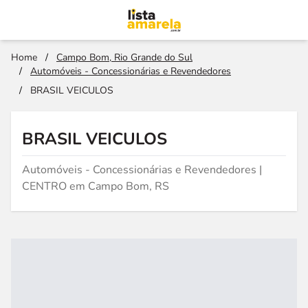
Home
/
Campo Bom, Rio Grande do Sul
/
Automóveis - Concessionárias e Revendedores
/
BRASIL VEICULOS
BRASIL VEICULOS
Automóveis - Concessionárias e Revendedores |
CENTRO em Campo Bom, RS