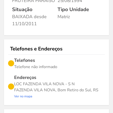
FRUTEIRA PARAISO
25/08/1994
Situação
Tipo Unidade
BAIXADA desde
Matriz
11/10/2011
Telefones e Endereços
Telefones
Telefone não informado
Endereços
LOC FAZENDA VILA NOVA - S N
FAZENDA VILA NOVA, Bom Retiro do Sul, RS
Ver no mapa