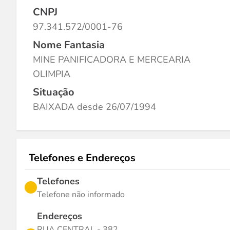
CNPJ
97.341.572/0001-76
Nome Fantasia
MINE PANIFICADORA E MERCEARIA
OLIMPIA
Situação
BAIXADA desde 26/07/1994
Telefones e Endereços
Telefones
Telefone não informado
Endereços
RUA CENTRAL - 382