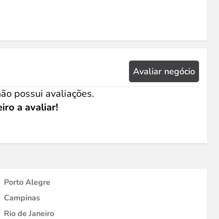
Avaliar negócio
ão possui avaliações.
iro a avaliar!
Porto Alegre
Campinas
Rio de Janeiro