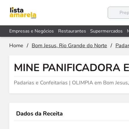
Empresas e Negócios
Restaurantes
Supermercados
Home
/
Bom Jesus, Rio Grande do Norte
/
Padar
MINE PANIFICADORA 
Padarias e Confeitarias | OLIMPIA em Bom Jesus
Dados da Receita