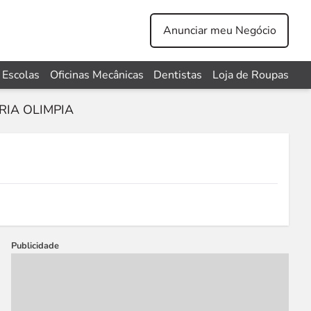
Anunciar meu Negócio
Escolas
Oficinas Mecânicas
Dentistas
Loja de Roupas
RIA OLIMPIA
Publicidade