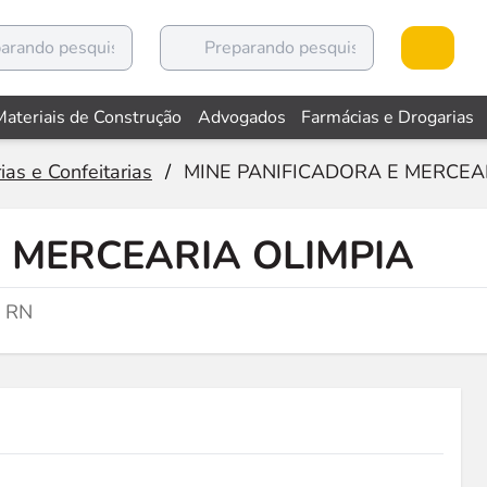
Materiais de Construção
Advogados
Farmácias e Drogarias
ias e Confeitarias
/
MINE PANIFICADORA E MERCEA
E MERCEARIA OLIMPIA
, RN