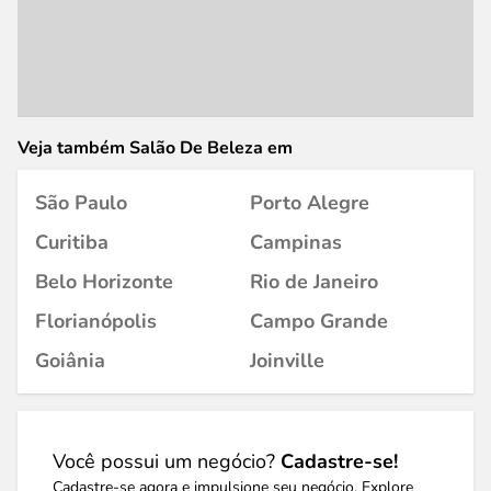
Veja também Salão De Beleza em
São Paulo
Porto Alegre
Curitiba
Campinas
Belo Horizonte
Rio de Janeiro
Florianópolis
Campo Grande
Goiânia
Joinville
Você possui um negócio?
Cadastre-se!
Cadastre-se agora e impulsione seu negócio. Explore