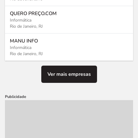
QUERO PREÇO.COM
Informática
Rio de Janeiro, RJ
MANU INFO
Informática
Rio de Janeiro, RJ
Ver mais empresas
Publicidade