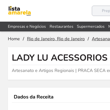
Empresas e Negócios
Restaurantes
Supermercados
Home
/
Rio de Janeiro, Rio de Janeiro
/
Artesana
LADY LU ACESSORIOS
Artesanato e Artigos Regionais | PRACA SECA em
Dados da Receita