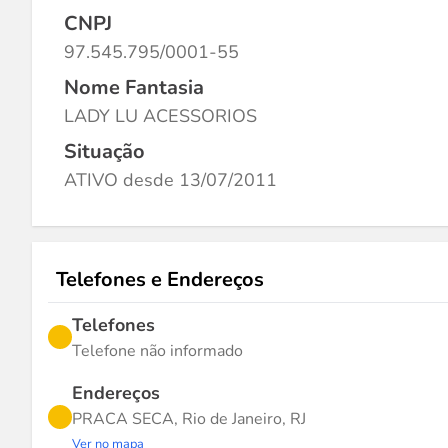
CNPJ
97.545.795/0001-55
Nome Fantasia
LADY LU ACESSORIOS
Situação
ATIVO desde 13/07/2011
Telefones e Endereços
Telefones
Telefone não informado
Endereços
PRACA SECA, Rio de Janeiro, RJ
Ver no mapa