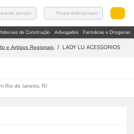
Materiais de Construção
Advogados
Farmácias e Drogarias
to e Artigos Regionais
/
LADY LU ACESSORIOS
 Rio de Janeiro, RJ