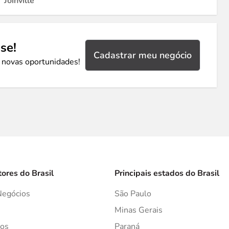
Joinville
se!
Cadastrar meu negócio
 novas oportunidades!
tores do Brasil
Principais estados do Brasil
Negócios
São Paulo
s
Minas Gerais
os
Paraná