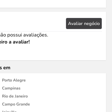
Avaliar negócio
ão possui avaliações.
iro a avaliar!
is em
Porto Alegre
Campinas
Rio de Janeiro
Campo Grande