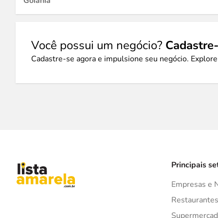
Goiânia
Você possui um negócio?
Cadastre-
Cadastre-se agora e impulsione seu negócio. Explore
Principais se
Empresas e 
Restaurante
Supermercad