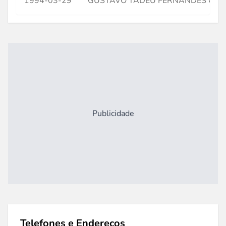
1994-03-29
GUSTAVO TADEU FERNANDES CA
Publicidade
Telefones e Endereços