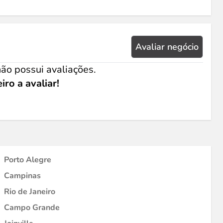
Avaliar negócio
ão possui avaliações.
iro a avaliar!
Porto Alegre
Campinas
Rio de Janeiro
Campo Grande