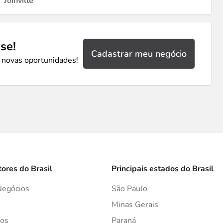
Joinville
se!
Cadastrar meu negócio
 novas oportunidades!
tores do Brasil
Principais estados do Brasil
Negócios
São Paulo
s
Minas Gerais
os
Paraná