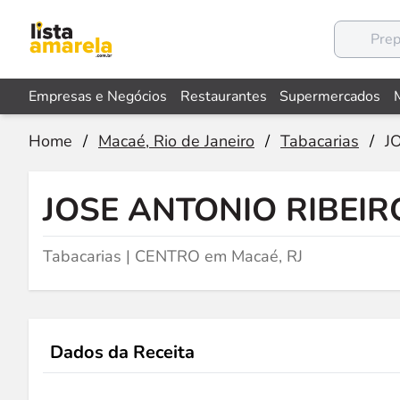
Empresas e Negócios
Restaurantes
Supermercados
Home
/
Macaé, Rio de Janeiro
/
Tabacarias
/
J
JOSE ANTONIO RIBEI
Tabacarias | CENTRO em Macaé, RJ
Dados da Receita