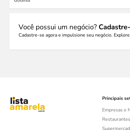
Goiânia
Você possui um negócio?
Cadastre-
Cadastre-se agora e impulsione seu negócio. Explore
Principais se
Empresas e 
Restaurante
Supermercad