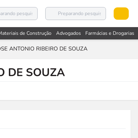
Materiais de Construção
Advogados
Farmácias e Drogarias
OSE ANTONIO RIBEIRO DE SOUZA
RO DE SOUZA