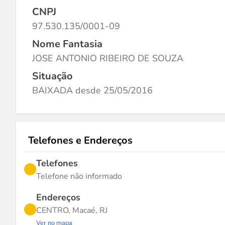
CNPJ
97.530.135/0001-09
Nome Fantasia
JOSE ANTONIO RIBEIRO DE SOUZA
Situação
BAIXADA desde 25/05/2016
Telefones e Endereços
Telefones
Telefone não informado
Endereços
CENTRO, Macaé, RJ
Ver no mapa