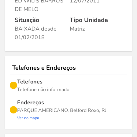
ED WILIS BARROS
12/07/2011
DE MELO
Situação
Tipo Unidade
BAIXADA desde
Matriz
01/02/2018
Telefones e Endereços
Telefones
Telefone não informado
Endereços
PARQUE AMERICANO, Belford Roxo, RJ
Ver no mapa