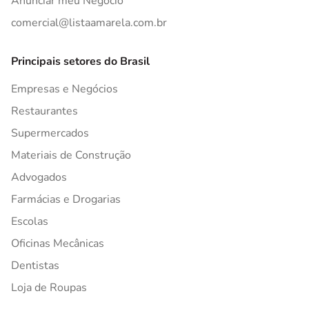
Anunciar meu Negócio
comercial@listaamarela.com.br
Principais setores do Brasil
Empresas e Negócios
Restaurantes
Supermercados
Materiais de Construção
Advogados
Farmácias e Drogarias
Escolas
Oficinas Mecânicas
Dentistas
Loja de Roupas