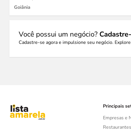
Goiânia
Você possui um negócio?
Cadastre-
Cadastre-se agora e impulsione seu negócio. Explore
Principais se
Empresas e 
Restaurante