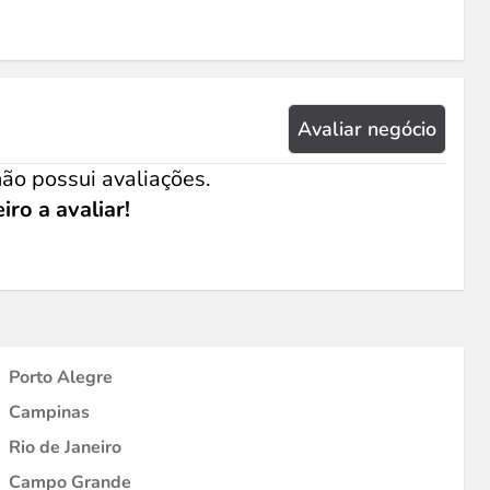
Avaliar negócio
ão possui avaliações.
iro a avaliar!
Porto Alegre
Campinas
Rio de Janeiro
Campo Grande