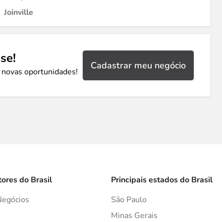
Joinville
se!
Cadastrar meu negócio
 novas oportunidades!
tores do Brasil
Principais estados do Brasil
Negócios
São Paulo
s
Minas Gerais