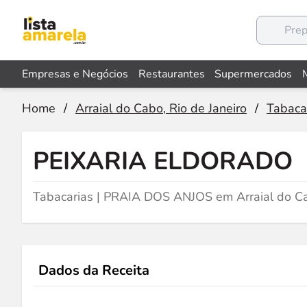
Empresas e Negócios
Restaurantes
Supermercados
Home
/
Arraial do Cabo, Rio de Janeiro
/
Tabaca
PEIXARIA ELDORADO
Tabacarias | PRAIA DOS ANJOS em Arraial do Ca
Dados da Receita