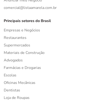
Anunciar meu Negócio
comercial@listaamarela.com.br
Principais setores do Brasil
Empresas e Negócios
Restaurantes
Supermercados
Materiais de Construção
Advogados
Farmácias e Drogarias
Escolas
Oficinas Mecânicas
Dentistas
Loja de Roupas