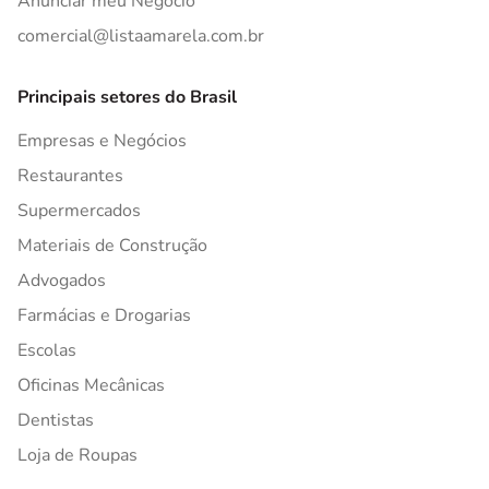
Anunciar meu Negócio
comercial@listaamarela.com.br
Principais setores do Brasil
Empresas e Negócios
Restaurantes
Supermercados
Materiais de Construção
Advogados
Farmácias e Drogarias
Escolas
Oficinas Mecânicas
Dentistas
Loja de Roupas