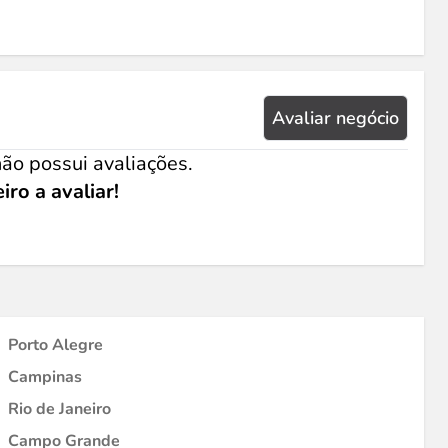
Avaliar negócio
ão possui avaliações.
iro a avaliar!
Porto Alegre
Campinas
Rio de Janeiro
Campo Grande