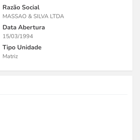
Razão Social
MASSAO & SILVA LTDA
Data Abertura
15/03/1994
Tipo Unidade
Matriz