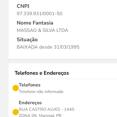
CNPJ
97.339.931/0001-50
Nome Fantasia
MASSAO & SILVA LTDA
Situação
BAIXADA desde 31/03/1995
Telefones e Endereços
Telefones
Telefone não informado
Endereços
RUA CASTRO ALVES - 1445
ZONA 06, Maringá, PR