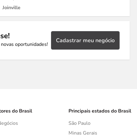
Joinville
se!
Cadastrar meu negócio
 novas oportunidades!
tores do Brasil
Principais estados do Brasil
Negócios
São Paulo
s
Minas Gerais