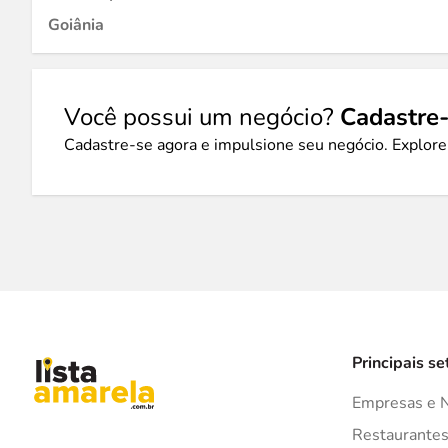
Goiânia
Você possui um negócio?
Cadastre-
Cadastre-se agora e impulsione seu negócio. Explore
Principais se
Empresas e 
Restaurante