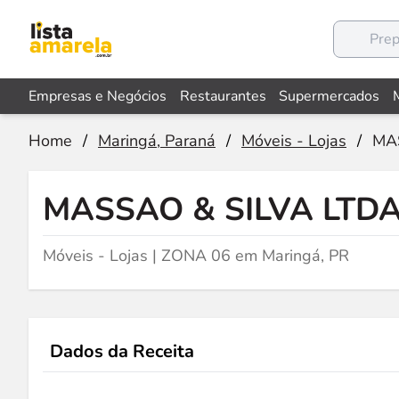
Empresas e Negócios
Restaurantes
Supermercados
Home
/
Maringá, Paraná
/
Móveis - Lojas
/
MA
MASSAO & SILVA LTD
Móveis - Lojas | ZONA 06 em Maringá, PR
Dados da Receita