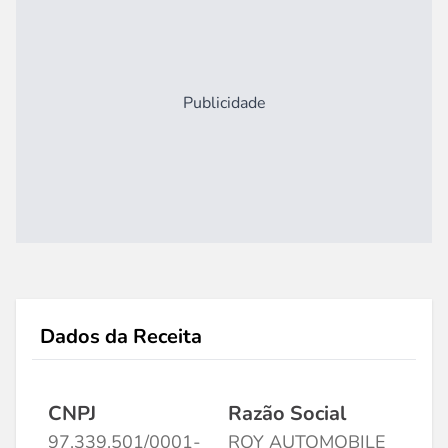
Publicidade
Dados da Receita
CNPJ
Razão Social
97.339.501/0001-
ROY AUTOMOBILE