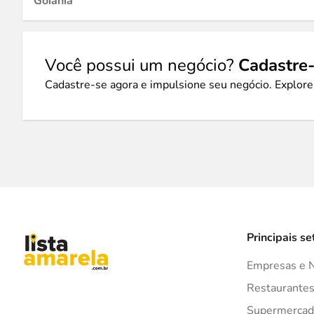
Goiânia
Você possui um negócio?
Cadastre-
Cadastre-se agora e impulsione seu negócio. Explore
Principais se
Empresas e 
Restaurante
Supermercad