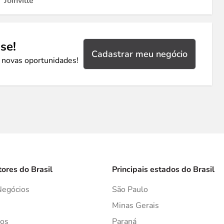
Joinville
se!
Cadastrar meu negócio
 novas oportunidades!
tores do Brasil
Principais estados do Brasil
Negócios
São Paulo
s
Minas Gerais
os
Paraná