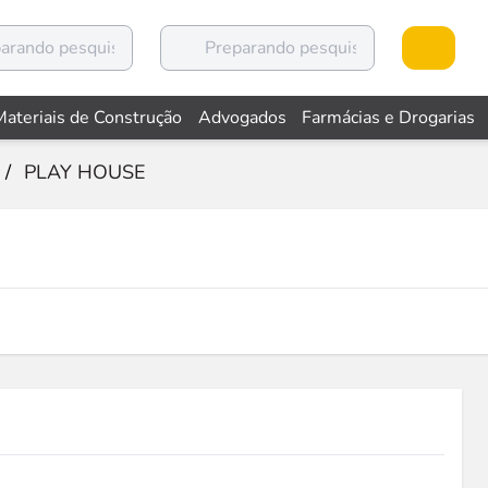
Materiais de Construção
Advogados
Farmácias e Drogarias
/
PLAY HOUSE