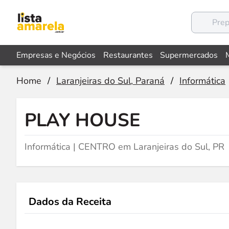
Empresas e Negócios
Restaurantes
Supermercados
Home
/
Laranjeiras do Sul, Paraná
/
Informática
PLAY HOUSE
Informática | CENTRO em Laranjeiras do Sul, PR
Dados da Receita