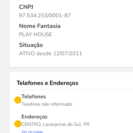
CNPJ
97.534.253/0001-87
Nome Fantasia
PLAY HOUSE
Situação
ATIVO desde 12/07/2011
Telefones e Endereços
Telefones
Telefone não informado
Endereços
CENTRO, Laranjeiras do Sul, PR
Ver no mapa