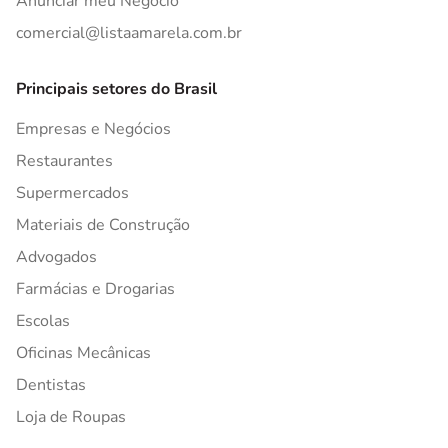
Anunciar meu Negócio
comercial@listaamarela.com.br
Principais setores do Brasil
Empresas e Negócios
Restaurantes
Supermercados
Materiais de Construção
Advogados
Farmácias e Drogarias
Escolas
Oficinas Mecânicas
Dentistas
Loja de Roupas