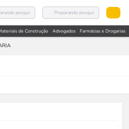
Materiais de Construção
Advogados
Farmácias e Drogarias
ARIA