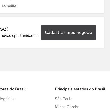
Joinville
se!
Cadastrar meu negócio
 novas oportunidades!
tores do Brasil
Principais estados do Brasil
Negócios
São Paulo
s
Minas Gerais