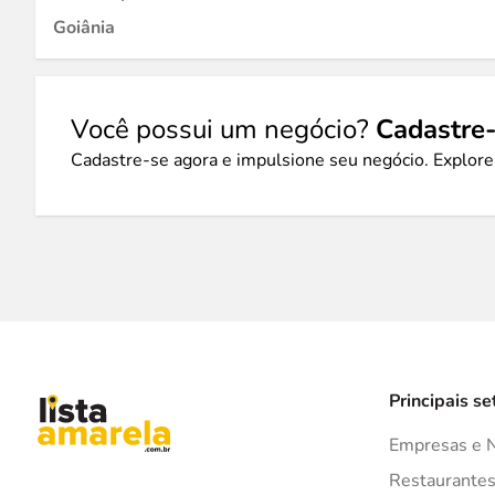
Goiânia
Você possui um negócio?
Cadastre-
Cadastre-se agora e impulsione seu negócio. Explore
Principais se
Empresas e 
Restaurante