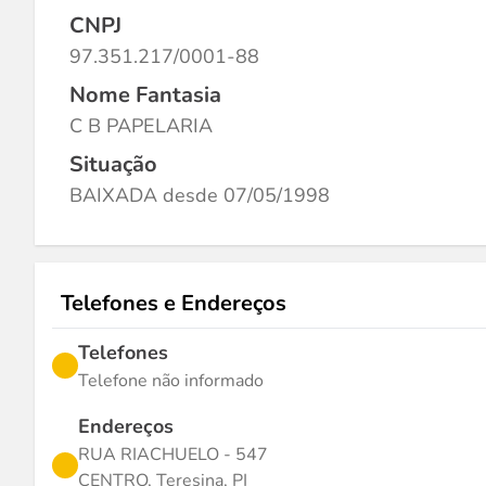
CNPJ
97.351.217/0001-88
Nome Fantasia
C B PAPELARIA
Situação
BAIXADA desde 07/05/1998
Telefones e Endereços
Telefones
Telefone não informado
Endereços
RUA RIACHUELO - 547
CENTRO, Teresina, PI