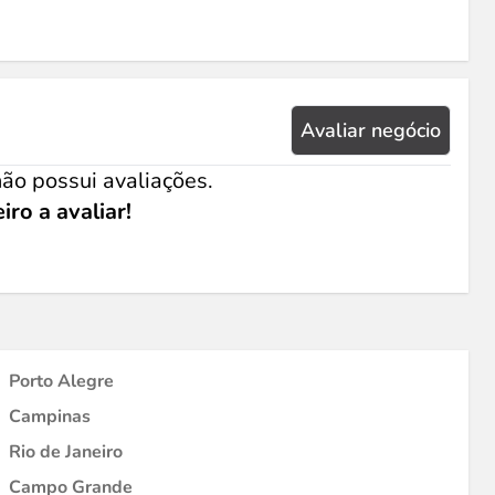
Avaliar negócio
ão possui avaliações.
iro a avaliar!
Porto Alegre
Campinas
Rio de Janeiro
Campo Grande