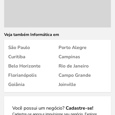
Veja também Informática em
São Paulo
Porto Alegre
Curitiba
Campinas
Belo Horizonte
Rio de Janeiro
Florianópolis
Campo Grande
Goiânia
Joinville
Você possui um negócio?
Cadastre-se!
Cadastre-se agora e impulsione seu negócio. Explore