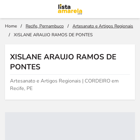
Home
/
Recife, Pernambuco
/
Artesanato e Artigos Regionais
/
XISLANE ARAUJO RAMOS DE PONTES
XISLANE ARAUJO RAMOS DE
PONTES
Artesanato e Artigos Regionais | CORDEIRO em
Recife, PE