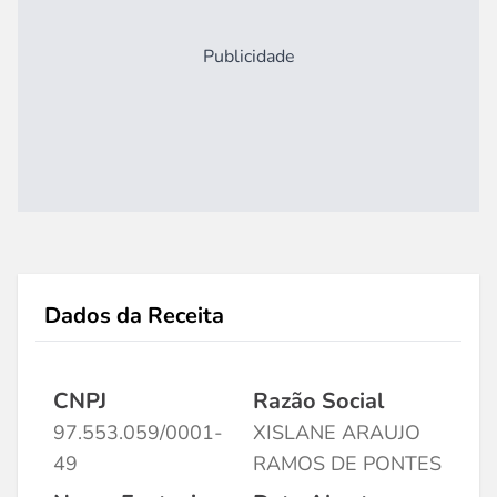
Publicidade
Dados da Receita
CNPJ
Razão Social
97.553.059/0001-
XISLANE ARAUJO
49
RAMOS DE PONTES