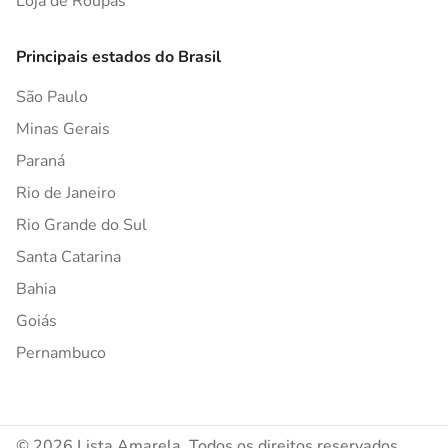
Loja de Roupas
Principais estados do Brasil
São Paulo
Minas Gerais
Paraná
Rio de Janeiro
Rio Grande do Sul
Santa Catarina
Bahia
Goiás
Pernambuco
© 2026 Lista Amarela. Todos os direitos reservados