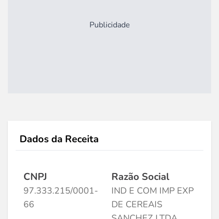
Publicidade
Dados da Receita
CNPJ
Razão Social
97.333.215/0001-
IND E COM IMP EXP
66
DE CEREAIS
SANCHEZ LTDA