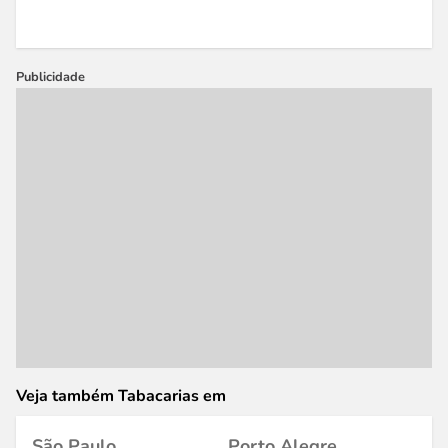
Publicidade
Veja também Tabacarias em
São Paulo
Porto Alegre