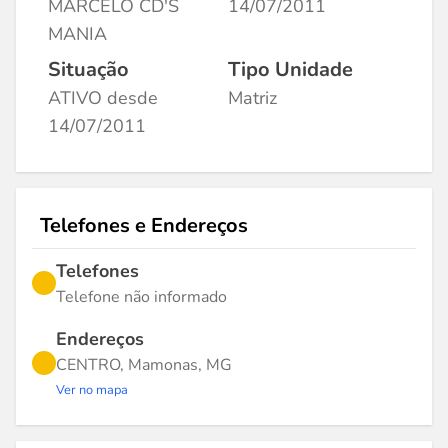
MARCELO CD'S
14/07/2011
MANIA
Situação
Tipo Unidade
ATIVO desde
Matriz
14/07/2011
Telefones e Endereços
Telefones
Telefone não informado
Endereços
CENTRO, Mamonas, MG
Ver no mapa