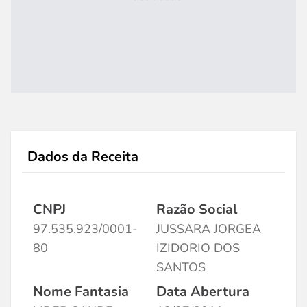
Dados da Receita
CNPJ
Razão Social
97.535.923/0001-
JUSSARA JORGEA
80
IZIDORIO DOS
SANTOS
Nome Fantasia
Data Abertura