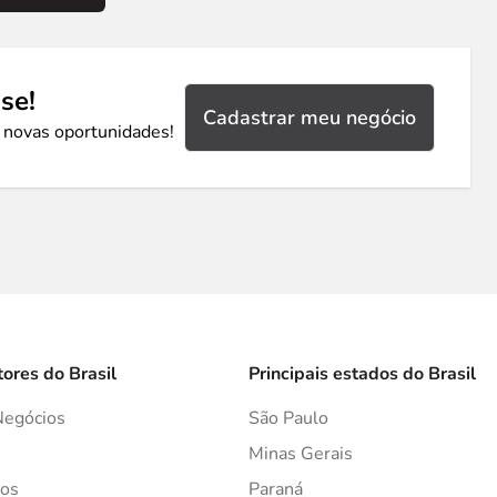
se!
Cadastrar meu negócio
 novas oportunidades!
tores do Brasil
Principais estados do Brasil
Negócios
São Paulo
s
Minas Gerais
os
Paraná