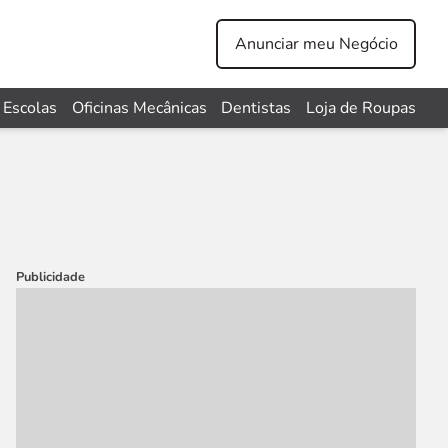
Anunciar meu Negócio
Escolas
Oficinas Mecânicas
Dentistas
Loja de Roupas
Publicidade