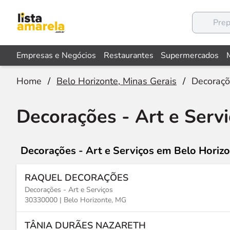
Empresas e Negócios
Restaurantes
Supermercados
Home
/
Belo Horizonte, Minas Gerais
/
Decoraçõe
Decorações - Art e Serv
Decorações - Art e Serviços
em Belo Horizo
RAQUEL DECORAÇÕES
Decorações - Art e Serviços
30330000 |
Belo Horizonte, MG
TÂNIA DURÃES NAZARETH