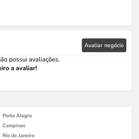
Avaliar negócio
ão possui avaliações.
iro a avaliar!
Porto Alegre
Campinas
Rio de Janeiro