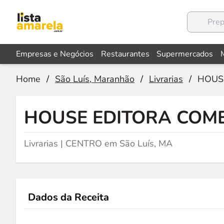
Empresas e Negócios
Restaurantes
Supermercados
Home
/
São Luís, Maranhão
/
Livrarias
/
HOUS
HOUSE EDITORA COME
Livrarias | CENTRO em São Luís, MA
Dados da Receita