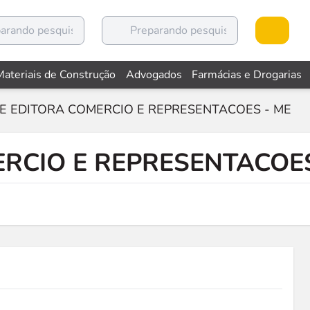
Materiais de Construção
Advogados
Farmácias e Drogarias
E EDITORA COMERCIO E REPRESENTACOES - ME
RCIO E REPRESENTACOES