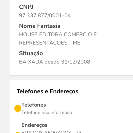
CNPJ
97.337.877/0001-04
Nome Fantasia
HOUSE EDITORA COMERCIO E
REPRESENTACOES - ME
Situação
BAIXADA desde 31/12/2008
Telefones e Endereços
Telefones
Telefone não informado
Endereços
RUA DOS AFOGADOS - 73