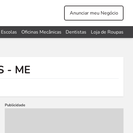
Anunciar meu Negócio
Escolas
Oficinas Mecânicas
Dentistas
Loja de Roupas
 - ME
Publicidade