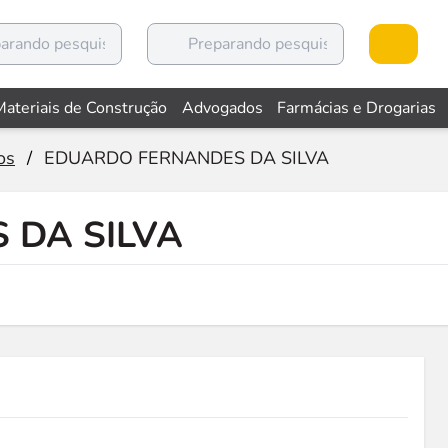
Materiais de Construção
Advogados
Farmácias e Drogarias
os
/
EDUARDO FERNANDES DA SILVA
 DA SILVA