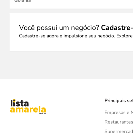
Goiânia
Você possui um negócio?
Cadastre-
Cadastre-se agora e impulsione seu negócio. Explore
Principais se
Empresas e 
Restaurante
Supermercad