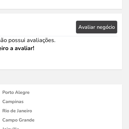
Avaliar negócio
ão possui avaliações.
iro a avaliar!
Porto Alegre
Campinas
Rio de Janeiro
Campo Grande