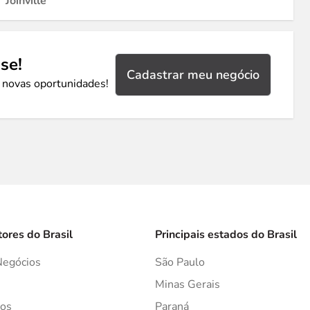
Joinville
se!
Cadastrar meu negócio
 novas oportunidades!
tores do Brasil
Principais estados do Brasil
Negócios
São Paulo
s
Minas Gerais
os
Paraná