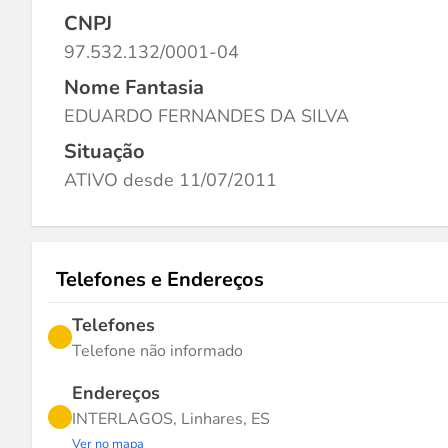
CNPJ
97.532.132/0001-04
Nome Fantasia
EDUARDO FERNANDES DA SILVA
Situação
ATIVO desde 11/07/2011
Telefones e Endereços
Telefones
Telefone não informado
Endereços
INTERLAGOS, Linhares, ES
Ver no mapa