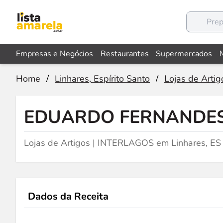
Empresas e Negócios
Restaurantes
Supermercados
Home
/
Linhares, Espírito Santo
/
Lojas de Artig
EDUARDO FERNANDES
Lojas de Artigos | INTERLAGOS em Linhares, ES
Dados da Receita