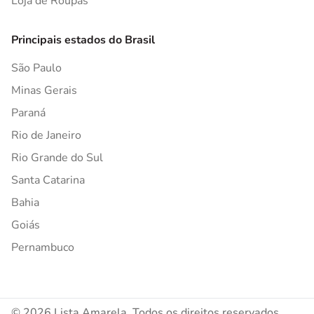
Loja de Roupas
Principais estados do Brasil
São Paulo
Minas Gerais
Paraná
Rio de Janeiro
Rio Grande do Sul
Santa Catarina
Bahia
Goiás
Pernambuco
© 2026 Lista Amarela. Todos os direitos reservados