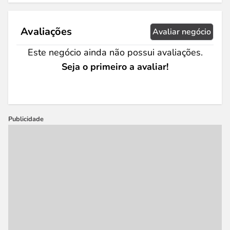
Avaliações
Avaliar negócio
Este negócio ainda não possui avaliações.
Seja o primeiro a avaliar!
Publicidade