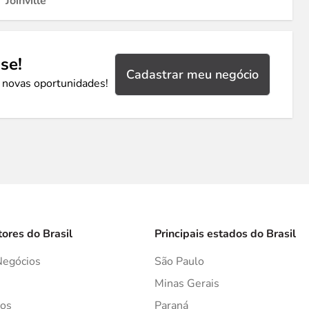
Joinville
se!
Cadastrar meu negócio
 novas oportunidades!
tores do Brasil
Principais estados do Brasil
Negócios
São Paulo
s
Minas Gerais
os
Paraná