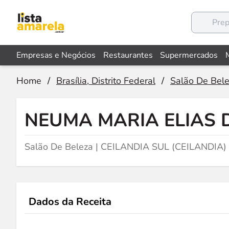
Empresas e Negócios
Restaurantes
Supermercados
Home
/
Brasília, Distrito Federal
/
Salão De Bel
NEUMA MARIA ELIAS 
Salão De Beleza | CEILANDIA SUL (CEILANDIA) e
Dados da Receita