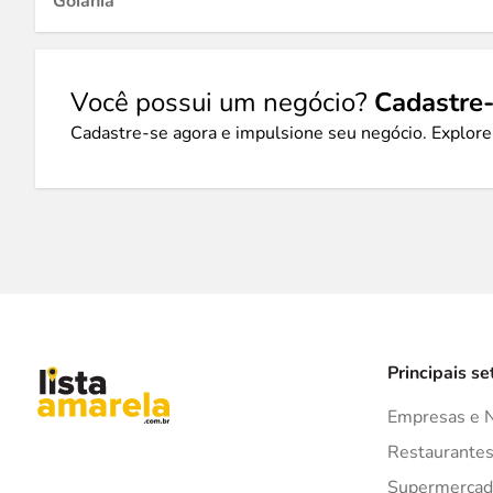
Goiânia
Você possui um negócio?
Cadastre-
Cadastre-se agora e impulsione seu negócio. Explore
Principais se
Empresas e 
Restaurante
Supermercad