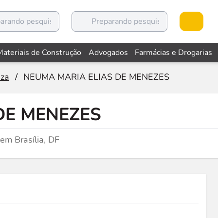
Materiais de Construção
Advogados
Farmácias e Drogarias
eza
/
NEUMA MARIA ELIAS DE MENEZES
DE MENEZES
m Brasília, DF