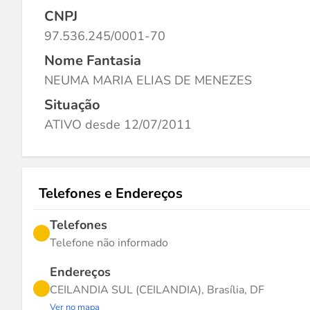
CNPJ
97.536.245/0001-70
Nome Fantasia
NEUMA MARIA ELIAS DE MENEZES
Situação
ATIVO desde 12/07/2011
Telefones e Endereços
Telefones
Telefone não informado
Endereços
CEILANDIA SUL (CEILANDIA), Brasília, DF
Ver no mapa