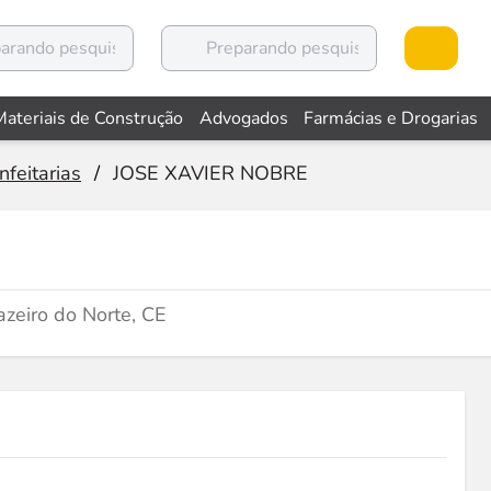
Materiais de Construção
Advogados
Farmácias e Drogarias
nfeitarias
/
JOSE XAVIER NOBRE
zeiro do Norte, CE