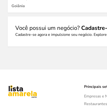
Goiânia
Você possui um negócio?
Cadastre-
Cadastre-se agora e impulsione seu negócio. Explore
Principais se
Empresas e 
Restaurante