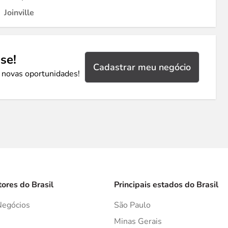
Joinville
se!
Cadastrar meu negócio
 novas oportunidades!
tores do Brasil
Principais estados do Brasil
Negócios
São Paulo
s
Minas Gerais