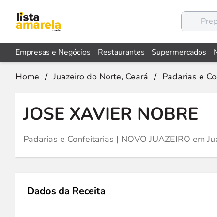
Empresas e Negócios
Restaurantes
Supermercados
Home
/
Juazeiro do Norte, Ceará
/
Padarias e Co
JOSE XAVIER NOBRE
Padarias e Confeitarias | NOVO JUAZEIRO em Jua
Dados da Receita