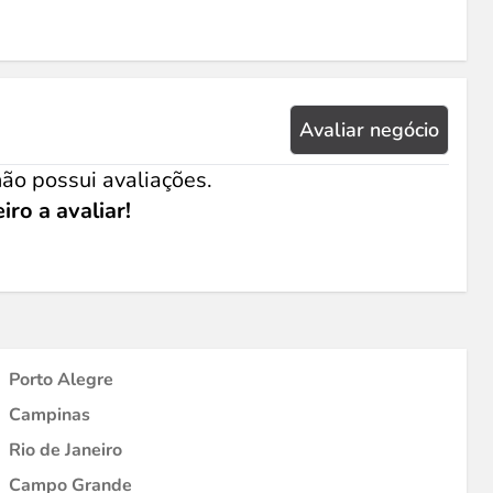
Avaliar negócio
ão possui avaliações.
iro a avaliar!
Porto Alegre
Campinas
Rio de Janeiro
Campo Grande