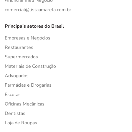
Anunciar meu Negócio
comercial@listaamarela.com.br
Principais setores do Brasil
Empresas e Negócios
Restaurantes
Supermercados
Materiais de Construção
Advogados
Farmácias e Drogarias
Escolas
Oficinas Mecânicas
Dentistas
Loja de Roupas