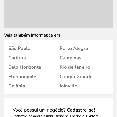
Veja também Informática em
São Paulo
Porto Alegre
Curitiba
Campinas
Belo Horizonte
Rio de Janeiro
Florianópolis
Campo Grande
Goiânia
Joinville
Você possui um negócio?
Cadastre-se!
Cadastre-se agora e impulsione seu negócio. Explore