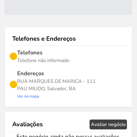
Telefones e Endereços
Telefones
Telefone não informado
Endereços
RUA MARQUES DE MARICA - 111
PAU MIUDO, Salvador, BA
Ver no mapa
Avaliações
Avaliar negócio
Este negócio ainda não possui avaliações.