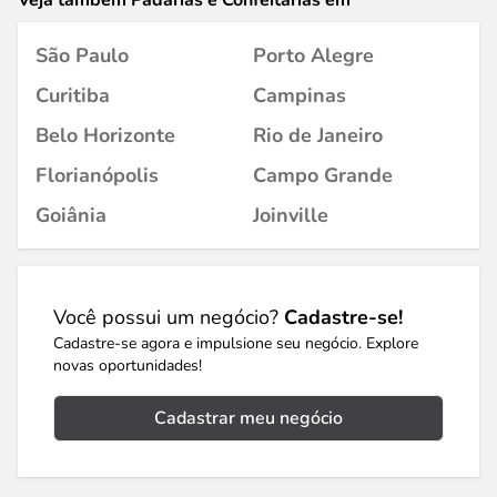
Veja também Padarias e Confeitarias em
São Paulo
Porto Alegre
Curitiba
Campinas
Belo Horizonte
Rio de Janeiro
Florianópolis
Campo Grande
Goiânia
Joinville
Você possui um negócio?
Cadastre-se!
Cadastre-se agora e impulsione seu negócio. Explore
novas oportunidades!
Cadastrar meu negócio