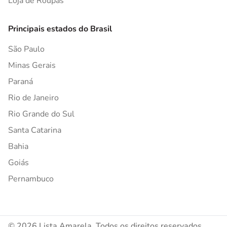
Loja de Roupas
Principais estados do Brasil
São Paulo
Minas Gerais
Paraná
Rio de Janeiro
Rio Grande do Sul
Santa Catarina
Bahia
Goiás
Pernambuco
© 2026 Lista Amarela. Todos os direitos reservados