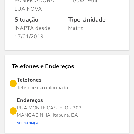
PANIFICADORA
11/04/1994
LUA NOVA
Situação
Tipo Unidade
INAPTA desde
Matriz
17/01/2019
Telefones e Endereços
Telefones
Telefone não informado
Endereços
RUA MONTE CASTELO - 202
MANGABINHA, Itabuna, BA
Ver no mapa