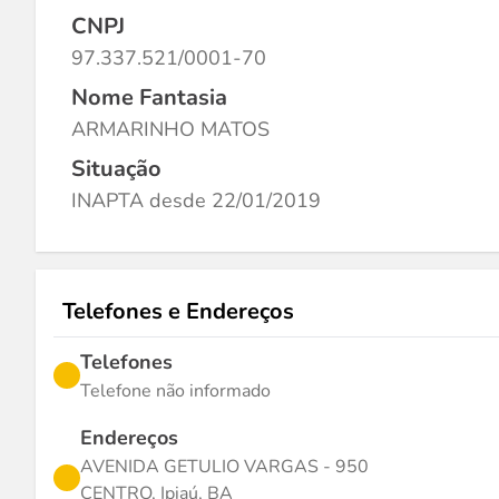
CNPJ
97.337.521/0001-70
Nome Fantasia
ARMARINHO MATOS
Situação
INAPTA desde 22/01/2019
Telefones e Endereços
Telefones
Telefone não informado
Endereços
AVENIDA GETULIO VARGAS - 950
CENTRO, Ipiaú, BA