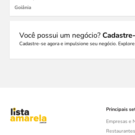
Goiânia
Você possui um negócio?
Cadastre-
Cadastre-se agora e impulsione seu negócio. Explore
Principais se
Empresas e 
Restaurante