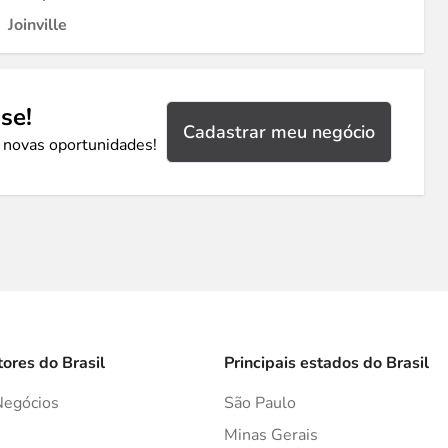
Joinville
se!
Cadastrar meu negócio
 novas oportunidades!
tores do Brasil
Principais estados do Brasil
Negócios
São Paulo
s
Minas Gerais