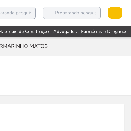
Materiais de Construção
Advogados
Farmácias e Drogarias
RMARINHO MATOS