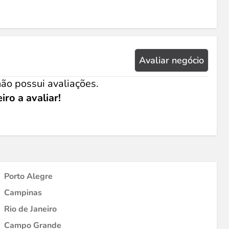
Avaliar negócio
ão possui avaliações.
iro a avaliar!
Porto Alegre
Campinas
Rio de Janeiro
Campo Grande