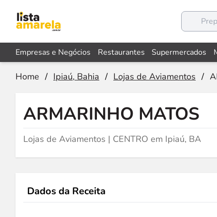
Empresas e Negócios
Restaurantes
Supermercados
Home
/
Ipiaú, Bahia
/
Lojas de Aviamentos
/
A
ARMARINHO MATOS
Lojas de Aviamentos | CENTRO em Ipiaú, BA
Dados da Receita