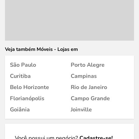
Veja também Móveis - Lojas em
São Paulo
Porto Alegre
Curitiba
Campinas
Belo Horizonte
Rio de Janeiro
Florianópolis
Campo Grande
Goiânia
Joinville
Você possui um negócio?
Cadastre-se!