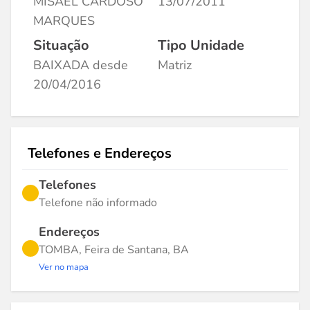
MISAEL CARDOSO
13/07/2011
MARQUES
Situação
Tipo Unidade
BAIXADA desde
Matriz
20/04/2016
Telefones e Endereços
Telefones
Telefone não informado
Endereços
TOMBA, Feira de Santana, BA
Ver no mapa