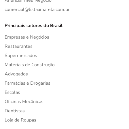
Anunciar meu Negócio
comercial@listaamarela.com.br
Principais setores do Brasil
Empresas e Negócios
Restaurantes
Supermercados
Materiais de Construção
Advogados
Farmácias e Drogarias
Escolas
Oficinas Mecânicas
Dentistas
Loja de Roupas