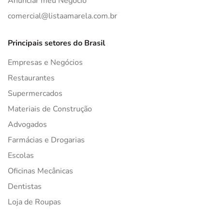
Anunciar meu Negócio
comercial@listaamarela.com.br
Principais setores do Brasil
Empresas e Negócios
Restaurantes
Supermercados
Materiais de Construção
Advogados
Farmácias e Drogarias
Escolas
Oficinas Mecânicas
Dentistas
Loja de Roupas