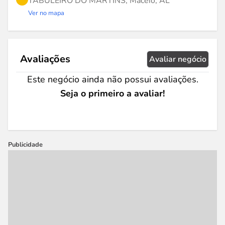
TABULEIRO DO MARTINS, Maceió, AL
Ver no mapa
Avaliações
Avaliar negócio
Este negócio ainda não possui avaliações.
Seja o primeiro a avaliar!
Publicidade