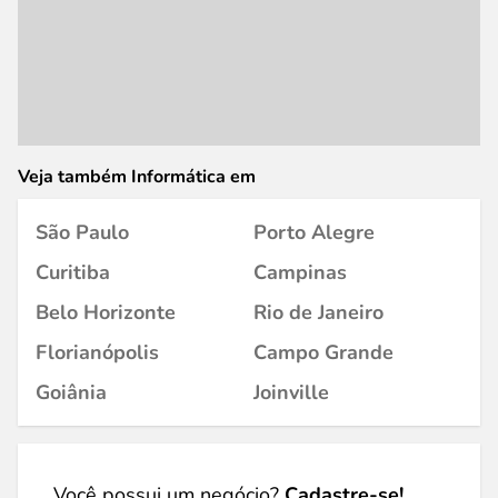
Veja também Informática em
São Paulo
Porto Alegre
Curitiba
Campinas
Belo Horizonte
Rio de Janeiro
Florianópolis
Campo Grande
Goiânia
Joinville
Você possui um negócio?
Cadastre-se!