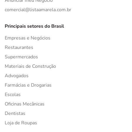
Anunciar meu Negócio
comercial@listaamarela.com.br
Principais setores do Brasil
Empresas e Negócios
Restaurantes
Supermercados
Materiais de Construção
Advogados
Farmácias e Drogarias
Escolas
Oficinas Mecânicas
Dentistas
Loja de Roupas