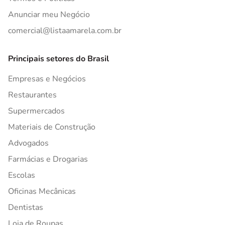
Anunciar meu Negócio
comercial@listaamarela.com.br
Principais setores do Brasil
Empresas e Negócios
Restaurantes
Supermercados
Materiais de Construção
Advogados
Farmácias e Drogarias
Escolas
Oficinas Mecânicas
Dentistas
Loja de Roupas