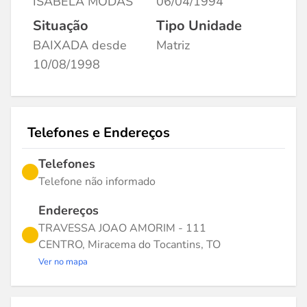
ISABELA MODAS
06/04/1994
Situação
Tipo Unidade
BAIXADA desde
Matriz
10/08/1998
Telefones e Endereços
Telefones
Telefone não informado
Endereços
TRAVESSA JOAO AMORIM - 111
CENTRO, Miracema do Tocantins, TO
Ver no mapa