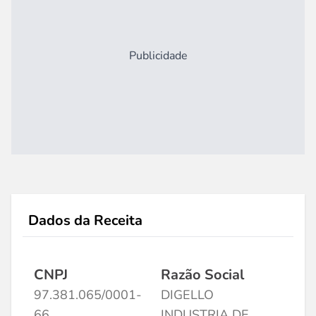
Publicidade
Dados da Receita
CNPJ
Razão Social
97.381.065/0001-
DIGELLO
66
INDUSTRIA DE