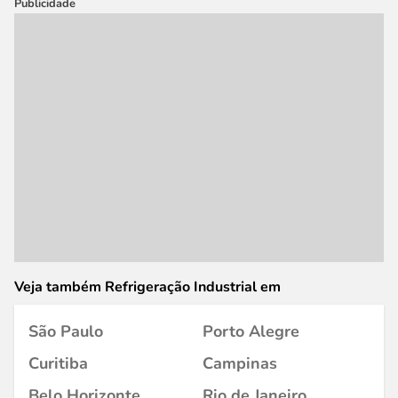
Publicidade
Veja também Refrigeração Industrial em
São Paulo
Porto Alegre
Curitiba
Campinas
Belo Horizonte
Rio de Janeiro