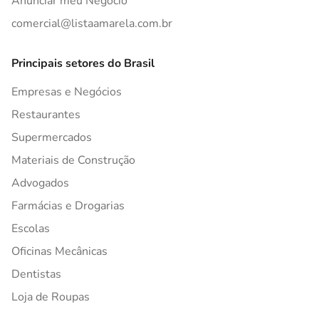
Anunciar meu Negócio
comercial@listaamarela.com.br
Principais setores do Brasil
Empresas e Negócios
Restaurantes
Supermercados
Materiais de Construção
Advogados
Farmácias e Drogarias
Escolas
Oficinas Mecânicas
Dentistas
Loja de Roupas