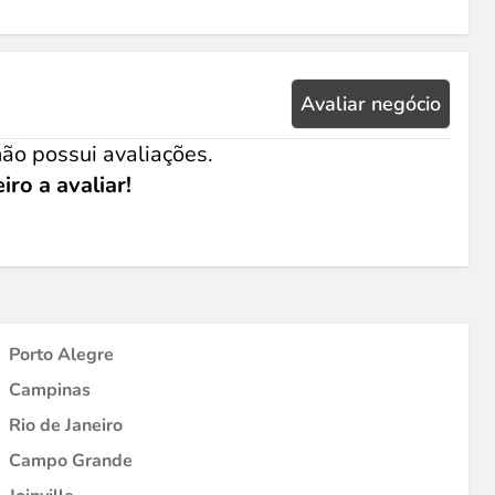
Avaliar negócio
ão possui avaliações.
iro a avaliar!
Porto Alegre
Campinas
Rio de Janeiro
Campo Grande