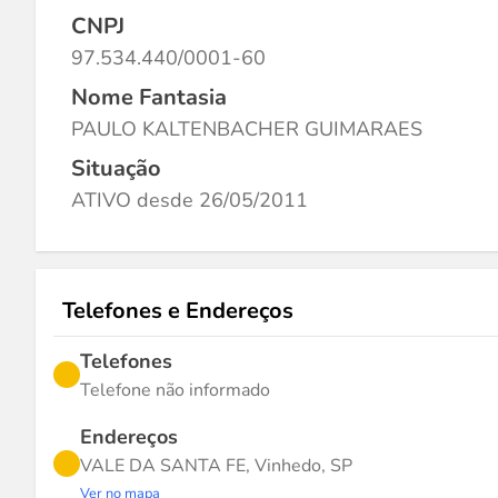
CNPJ
97.534.440/0001-60
Nome Fantasia
PAULO KALTENBACHER GUIMARAES
Situação
ATIVO desde 26/05/2011
Telefones e Endereços
Telefones
Telefone não informado
Endereços
VALE DA SANTA FE, Vinhedo, SP
Ver no mapa