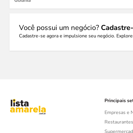
Goiânia
Você possui um negócio?
Cadastre-
Cadastre-se agora e impulsione seu negócio. Explore
Principais se
Empresas e 
Restaurante
Supermercad