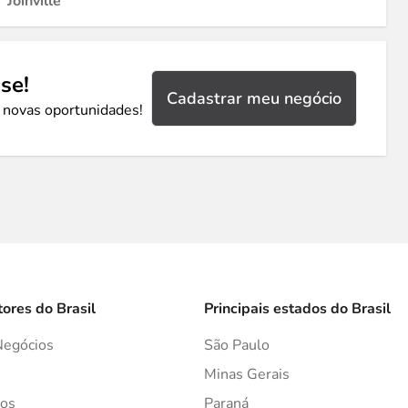
Joinville
se!
Cadastrar meu negócio
 novas oportunidades!
tores do Brasil
Principais estados do Brasil
Negócios
São Paulo
s
Minas Gerais
os
Paraná