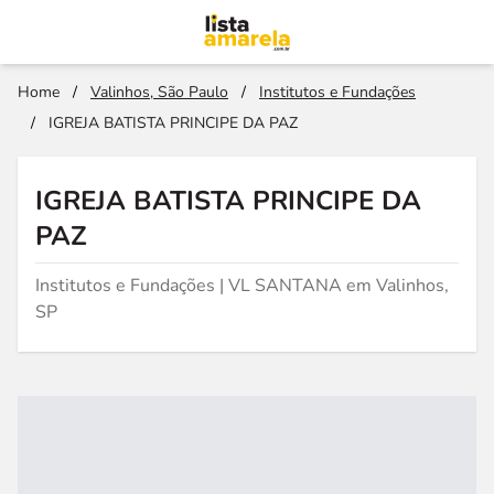
Home
/
Valinhos, São Paulo
/
Institutos e Fundações
/
IGREJA BATISTA PRINCIPE DA PAZ
IGREJA BATISTA PRINCIPE DA
PAZ
Institutos e Fundações | VL SANTANA em Valinhos,
SP