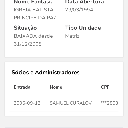
Nome Fantasia
Data Abertura
IGREJA BATISTA
29/03/1994
PRINCIPE DA PAZ
Situação
Tipo Unidade
BAIXADA desde
Matriz
31/12/2008
Sócios e Administradores
Entrada
Nome
CPF
2005-09-12
SAMUEL CURALOV
***280328**