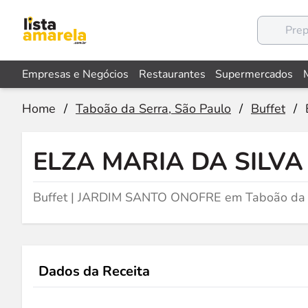
Empresas e Negócios
Restaurantes
Supermercados
Home
/
Taboão da Serra, São Paulo
/
Buffet
/
ELZA MARIA DA SILVA
Buffet | JARDIM SANTO ONOFRE em Taboão da 
Dados da Receita