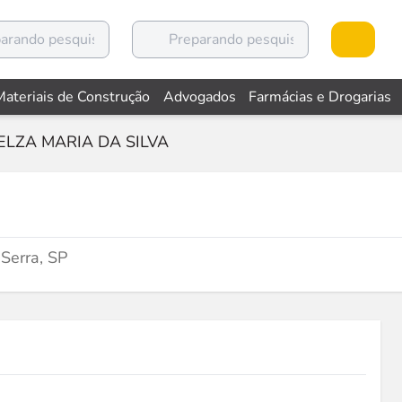
Materiais de Construção
Advogados
Farmácias e Drogarias
ELZA MARIA DA SILVA
Serra, SP