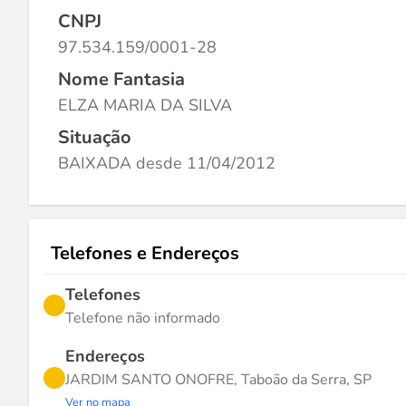
CNPJ
97.534.159/0001-28
Nome Fantasia
ELZA MARIA DA SILVA
Situação
BAIXADA desde 11/04/2012
Telefones e Endereços
Telefones
Telefone não informado
Endereços
JARDIM SANTO ONOFRE, Taboão da Serra, SP
Ver no mapa