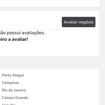
Avaliar negócio
ão possui avaliações.
iro a avaliar!
Porto Alegre
Campinas
Rio de Janeiro
Campo Grande