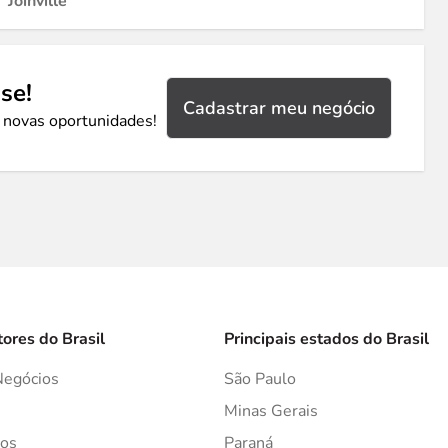
Joinville
se!
Cadastrar meu negócio
 novas oportunidades!
tores do Brasil
Principais estados do Brasil
Negócios
São Paulo
s
Minas Gerais
os
Paraná