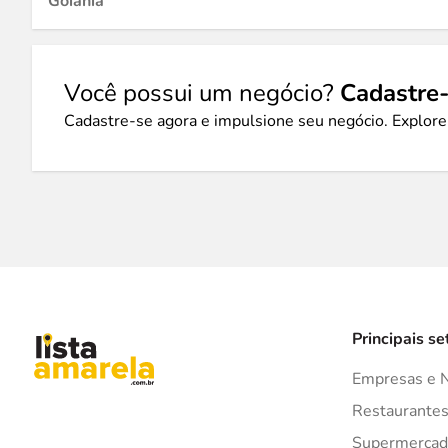
Goiânia
Você possui um negócio?
Cadastre-
Cadastre-se agora e impulsione seu negócio. Explore
Principais se
Empresas e 
Restaurante
Supermercad