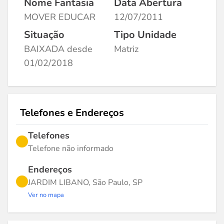
Nome Fantasia
Data Abertura
MOVER EDUCAR
12/07/2011
Situação
Tipo Unidade
BAIXADA desde
Matriz
01/02/2018
Telefones e Endereços
Telefones
Telefone não informado
Endereços
JARDIM LIBANO, São Paulo, SP
Ver no mapa