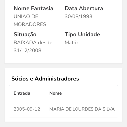
Nome Fantasia
Data Abertura
UNIAO DE
30/08/1993
MORADORES
Situação
Tipo Unidade
BAIXADA desde
Matriz
31/12/2008
Sócios e Administradores
Entrada
Nome
C
2005-09-12
MARIA DE LOURDES DA SILVA
*