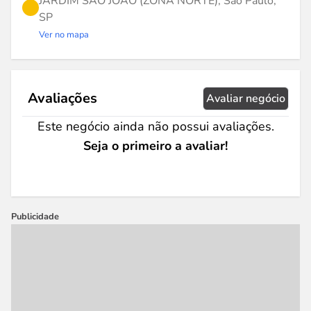
JARDIM SAO JOAO (ZONA NORTE), São Paulo,
SP
Ver no mapa
Avaliações
Avaliar negócio
Este negócio ainda não possui avaliações.
Seja o primeiro a avaliar!
Publicidade